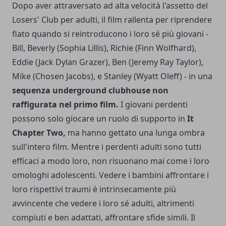
Dopo aver attraversato ad alta velocità l'assetto del
Losers' Club per adulti, il film rallenta per riprendere
fiato quando si reintroducono i loro sé più giovani -
Bill, Beverly (Sophia Lillis), Richie (Finn Wolfhard),
Eddie (Jack Dylan Grazer), Ben (Jeremy Ray Taylor),
Mike (Chosen Jacobs), e Stanley (Wyatt Oleff) - in una
sequenza underground clubhouse non
raffigurata nel primo film.
I giovani perdenti
possono solo giocare un ruolo di supporto in
It
Chapter Two,
ma hanno gettato una lunga ombra
sull'intero film. Mentre i perdenti adulti sono tutti
efficaci a modo loro, non risuonano mai come i loro
omologhi adolescenti. Vedere i bambini affrontare i
loro rispettivi traumi è intrinsecamente più
avvincente che vedere i loro sé adulti, altrimenti
compiuti e ben adattati, affrontare sfide simili. Il