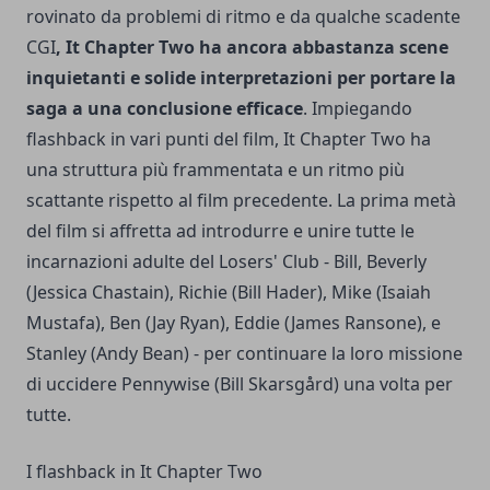
rovinato da problemi di ritmo e da qualche scadente
CGI
, It Chapter Two ha ancora abbastanza scene
inquietanti e solide interpretazioni per portare la
saga a una conclusione efficace
. Impiegando
flashback in vari punti del film, It Chapter Two ha
una struttura più frammentata e un ritmo più
scattante rispetto al film precedente. La prima metà
del film si affretta ad introdurre e unire tutte le
incarnazioni adulte del Losers' Club - Bill, Beverly
(Jessica Chastain), Richie (Bill Hader), Mike (Isaiah
Mustafa), Ben (Jay Ryan), Eddie (James Ransone), e
Stanley (Andy Bean) - per continuare la loro missione
di uccidere Pennywise (Bill Skarsgård) una volta per
tutte.
I flashback in It Chapter Two