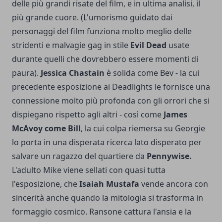
delle più grandi risate del film, e in ultima analisi, il
più grande cuore. (L'umorismo guidato dai
personaggi del film funziona molto meglio delle
stridenti e malvagie gag in stile
Evil Dead
usate
durante quelli che dovrebbero essere momenti di
paura).
Jessica Chastain
è solida come Bev - la cui
precedente esposizione ai Deadlights le fornisce una
connessione molto più profonda con gli orrori che si
dispiegano rispetto agli altri - così come
James
McAvoy come Bill
, la cui colpa riemersa su Georgie
lo porta in una disperata ricerca lato disperato per
salvare un ragazzo del quartiere da
Pennywise.
L'adulto Mike viene sellati con quasi tutta
l'esposizione, che
Isaiah Mustafa
vende ancora con
sincerità anche quando la mitologia si trasforma in
formaggio cosmico. Ransone cattura l'ansia e la