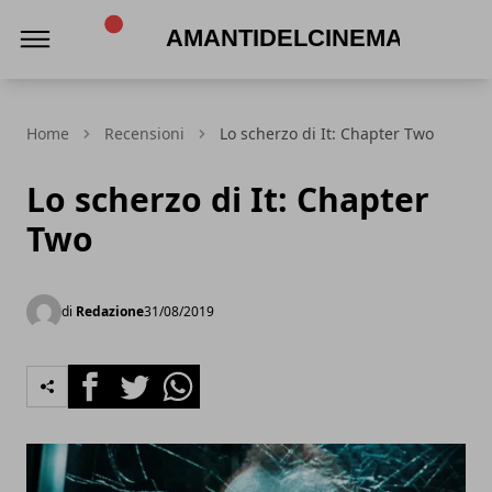
Amantidelcinema.it
Home
Recensioni
Lo scherzo di It: Chapter Two
Lo scherzo di It: Chapter
Two
di
Redazione
31/08/2019
Facebook
Twitter
Whatsapp