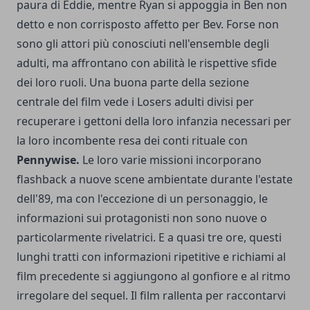
paura di Eddie, mentre Ryan si appoggia in Ben non
detto e non corrisposto affetto per Bev. Forse non
sono gli attori più conosciuti nell'ensemble degli
adulti, ma affrontano con abilità le rispettive sfide
dei loro ruoli. Una buona parte della sezione
centrale del film vede i Losers adulti divisi per
recuperare i gettoni della loro infanzia necessari per
la loro incombente resa dei conti rituale con
Pennywise.
Le loro varie missioni incorporano
flashback a nuove scene ambientate durante l'estate
dell'89, ma con l'eccezione di un personaggio, le
informazioni sui protagonisti non sono nuove o
particolarmente rivelatrici. E a quasi tre ore, questi
lunghi tratti con informazioni ripetitive e richiami al
film precedente si aggiungono al gonfiore e al ritmo
irregolare del sequel. Il film rallenta per raccontarvi