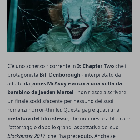
C'è uno scherzo ricorrente in
It Chapter Two
che il
protagonista
Bill Denborough
- interpretato da
adulto da J
ames McAvoy e ancora una volta da
bambino da Jaeden Martel
- non riesce a scrivere
un finale soddisfacente per nessuno dei suoi
romanzi horror-thriller. Questa gag è quasi una
metafora del film stesso
, che non riesce a bloccare
l'atterraggio dopo le grandi aspettative del suo
blockbuster 2017
, che l'ha preceduto. Anche se