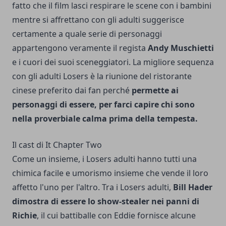
fatto che il film lasci respirare le scene con i bambini
mentre si affrettano con gli adulti suggerisce
certamente a quale serie di personaggi
appartengono veramente il regista
Andy Muschietti
e i cuori dei suoi sceneggiatori. La migliore sequenza
con gli adulti Losers è la riunione del ristorante
cinese preferito dai fan perché
permette ai
personaggi di essere, per farci capire chi sono
nella proverbiale calma prima della tempesta.
Il cast di It Chapter Two
Come un insieme, i Losers adulti hanno tutti una
chimica facile e umorismo insieme che vende il loro
affetto l'uno per l'altro. Tra i Losers adulti,
Bill Hader
dimostra di essere lo show-stealer nei panni di
Richie
, il cui battiballe con Eddie fornisce alcune